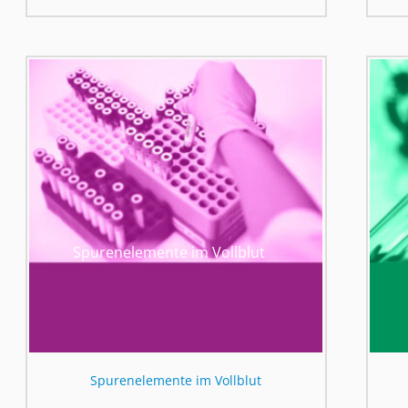
Spurenelemente im Vollblut
Spurenelemente im Vollblut