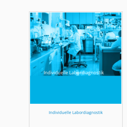
Individuelle Labordiagnostik
Individuelle Labordiagnostik