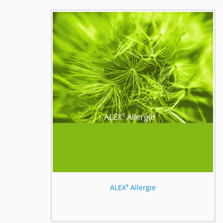
ALEX³ Allergie
ALEX³ Allergie