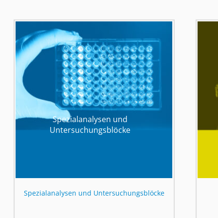
Spezialanalysen und
Untersuchungsblöcke
Spezialanalysen und Untersuchungsblöcke