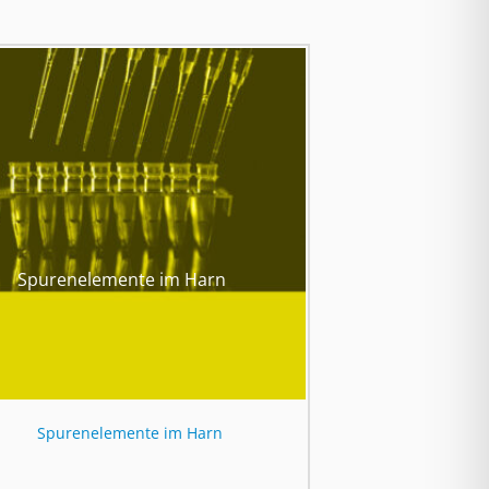
Spurenelemente im Harn
Spurenelemente im Harn