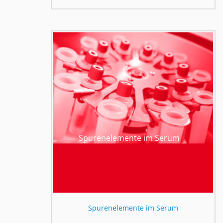
Spurenelemente im Serum
Spurenelemente im Serum