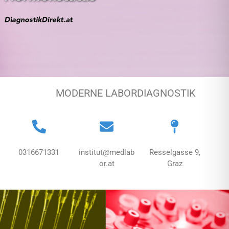
MODERNE LABORDIAGNOSTIK
0316671331
institut@medlab
Resselgasse 9,
or.at
Graz