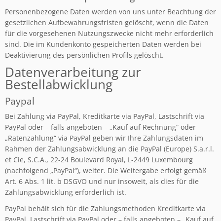
Personenbezogene Daten werden von uns unter Beachtung der
gesetzlichen Aufbewahrungsfristen gelöscht, wenn die Daten
für die vorgesehenen Nutzungszwecke nicht mehr erforderlich
sind. Die im Kundenkonto gespeicherten Daten werden bei
Deaktivierung des persönlichen Profils gelöscht.
Datenverarbeitung zur
Bestellabwicklung
Paypal
Bei Zahlung via PayPal, Kreditkarte via PayPal, Lastschrift via
PayPal oder – falls angeboten – „Kauf auf Rechnung“ oder
„Ratenzahlung“ via PayPal geben wir Ihre Zahlungsdaten im
Rahmen der Zahlungsabwicklung an die PayPal (Europe) S.a.r.l.
et Cie, S.C.A., 22-24 Boulevard Royal, L-2449 Luxembourg
(nachfolgend „PayPal“), weiter. Die Weitergabe erfolgt gemäß
Art. 6 Abs. 1 lit. b DSGVO und nur insoweit, als dies für die
Zahlungsabwicklung erforderlich ist.
PayPal behält sich für die Zahlungsmethoden Kreditkarte via
PayPal, Lastschrift via PayPal oder – falls angeboten – „Kauf auf