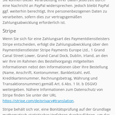
eine Nachricht an PayPal widersprechen. Jedoch bleibt PayPal
ggf. weiterhin berechtigt, Ihre personenbezogenen Daten zu
verarbeiten, sofern dies zur vertragsgemäßen
Zahlungsabwicklung erforderlich ist.
Stripe
Wenn Sie sich für eine Zahlungsart des Paymentdienstleisters
Stripe entscheiden, erfolgt die Zahlungsabwicklung über den
Paymentdienstleister Stripe Payments Europe Ltd., 1 Grand
Canal Street Lower, Grand Canal Dock, Dublin, Irland, an den
wir Ihre im Rahmen des Bestellvorgangs mitgeteilten
Informationen nebst den Informationen über Ihre Bestellung
(Name, Anschrift, Kontonummer, Bankleitzahl, evtl.
Kreditkartennummer, Rechnungsbetrag, Währung und
Transaktionsnummer) gemäß Art. 6 Abs. 1 lit. b DSGVO
weitergeben. Nähere Informationen zum Datenschutz von
Stripe finden Sie unter der URL
https://stripe.com/de/privacy#translation
.
Stripe behält sich vor, eine Bonitätsprüfung auf der Grundlage
mathematisch-statistischer Verfahren durchzuführen, um das