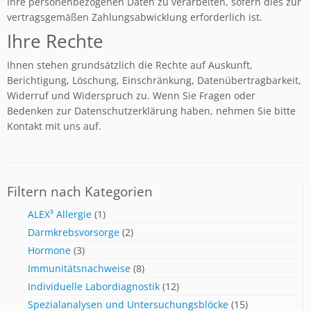
Ihre personenbezogenen Daten zu verarbeiten, sofern dies zur
vertragsgemäßen Zahlungsabwicklung erforderlich ist.
Ihre Rechte
Ihnen stehen grundsätzlich die Rechte auf Auskunft,
Berichtigung, Löschung, Einschränkung, Datenübertragbarkeit,
Widerruf und Widerspruch zu. Wenn Sie Fragen oder
Bedenken zur Datenschutzerklärung haben, nehmen Sie bitte
Kontakt mit uns auf.
Filtern nach Kategorien
ALEX³ Allergie
(1)
Darmkrebsvorsorge
(2)
Hormone
(3)
Immunitätsnachweise
(8)
Individuelle Labordiagnostik
(12)
Spezialanalysen und Untersuchungsblöcke
(15)