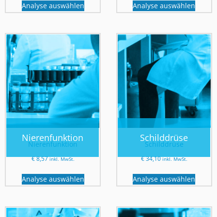
Analyse auswählen
Analyse auswählen
Nierenfunktion
Schilddrüse
Nierenfunktion
Schilddrüse
€
8,57
€
34,10
inkl. MwSt.
inkl. MwSt.
Analyse auswählen
Analyse auswählen