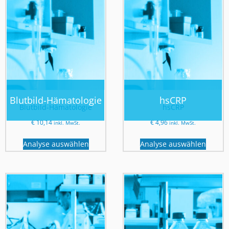
Blutbild-Hämatologie
hsCRP
Blutbild-Hämatologie
hsCRP
€
10,14
€
4,96
inkl. MwSt.
inkl. MwSt.
Analyse auswählen
Analyse auswählen