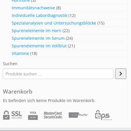
Hormone
(3)
Immunitätsnachweise
(8)
Individuelle Labordiagnostik
(12)
Spezialanalysen und Untersuchungsblöcke
(15)
Spurenelemente im Harn
(22)
Spurenelemente im Serum
(24)
Spurenelemente im Vollblut
(21)
Vitamine
(18)
Suchen
Warenkorb
Es befinden sich keine Produkte im Warenkorb.