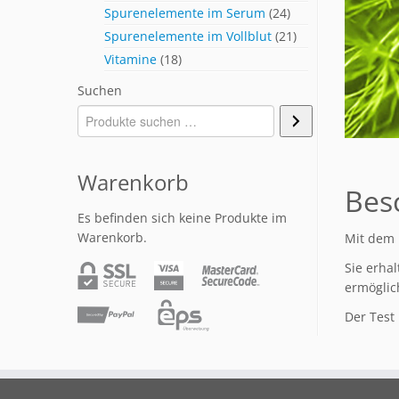
Spurenelemente im Serum
(24)
Spurenelemente im Vollblut
(21)
Vitamine
(18)
Suchen
Warenkorb
Bes
Es befinden sich keine Produkte im
Warenkorb.
Mit dem 
Sie erhal
ermöglich
Der Test