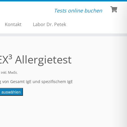
Tests online buchen
Kontakt
Labor Dr. Petek
X³ Allergietest
inkl. MwSt.
 von Gesamt IgE und spezifischem IgE
e auswählen