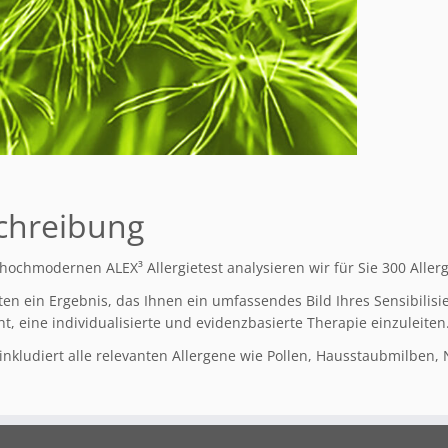
chreibung
hochmodernen ALEX³ Allergietest analysieren wir für Sie 300 Aller
ten ein Ergebnis, das Ihnen ein umfassendes Bild Ihres Sensibilisie
t, eine individualisierte und evidenzbasierte Therapie einzuleiten
 inkludiert alle relevanten Allergene wie Pollen, Hausstaubmilben,