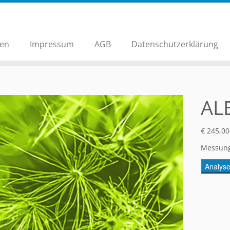
hen
Impressum
AGB
Datenschutzerklärung
ALE
€
245,00
Messung
Analys