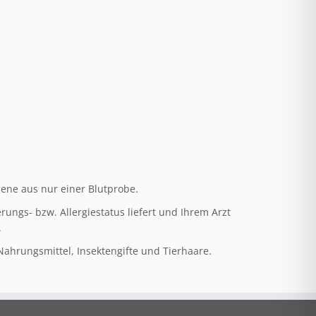
gene aus nur einer Blutprobe.
rungs- bzw. Allergiestatus liefert und Ihrem Arzt
.
 Nahrungsmittel, Insektengifte und Tierhaare.