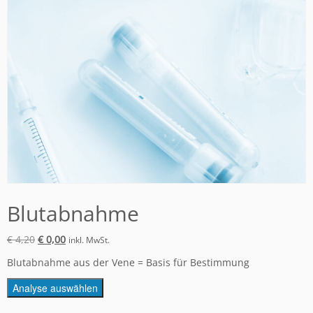
Blutabnahme
€
4,20
€
0,00
inkl. MwSt.
Blutabnahme aus der Vene = Basis für Bestimmung
Analyse auswählen