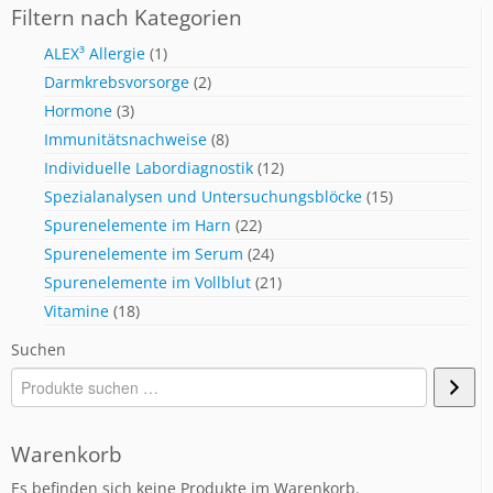
Filtern nach Kategorien
ALEX³ Allergie
(1)
Darmkrebsvorsorge
(2)
Hormone
(3)
Immunitätsnachweise
(8)
Individuelle Labordiagnostik
(12)
Spezialanalysen und Untersuchungsblöcke
(15)
Spurenelemente im Harn
(22)
Spurenelemente im Serum
(24)
Spurenelemente im Vollblut
(21)
Vitamine
(18)
Suchen
Warenkorb
Es befinden sich keine Produkte im Warenkorb.