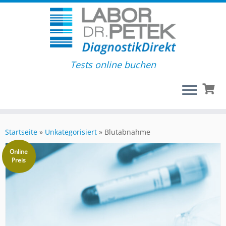
Tests online buchen
Startseite
»
Unkategorisiert
»
Blutabnahme
Online
Preis