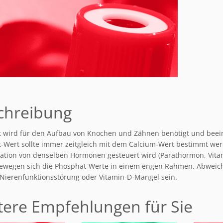
chreibung
 wird für den Aufbau von Knochen und Zähnen benötigt und beeinf
-Wert sollte immer zeitgleich mit dem Calcium-Wert bestimmt wer
ation von denselben Hormonen gesteuert wird (Parathormon, Vitamin
ewegen sich die Phosphat-Werte in einem engen Rahmen. Abwei
Nierenfunktionsstörung oder Vitamin-D-Mangel sein.
tere Empfehlungen für Sie