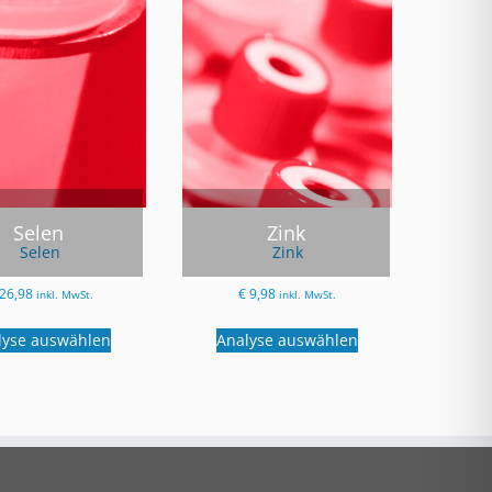
Selen
Zink
Selen
Zink
26,98
€
9,98
inkl. MwSt.
inkl. MwSt.
lyse auswählen
Analyse auswählen