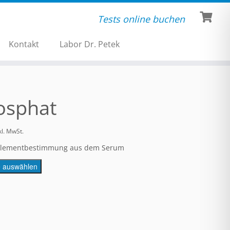
Tests online buchen
Kontakt
Labor Dr. Petek
osphat
kl. MwSt.
lementbestimmung aus dem Serum
e auswählen