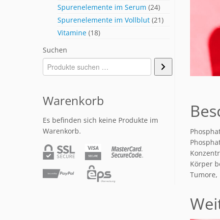
Spurenelemente im Serum
(24)
Spurenelemente im Vollblut
(21)
Vitamine
(18)
Suchen
Warenkorb
Bes
Es befinden sich keine Produkte im
Warenkorb.
Phosphat
Phosphat
Konzentr
Körper b
Tumore, 
Wei