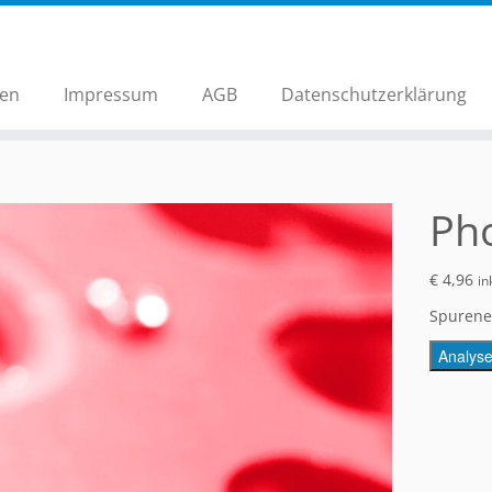
hen
Impressum
AGB
Datenschutzerklärung
Ph
€
4,96
in
Spurene
Analys