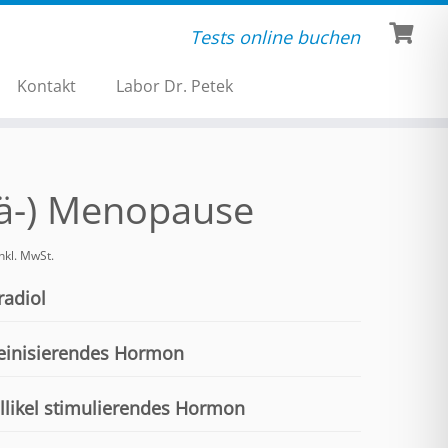
Tests online buchen
Kontakt
Labor Dr. Petek
rä-) Menopause
inkl. MwSt.
radiol
einisierendes Hormon
llikel stimulierendes Hormon