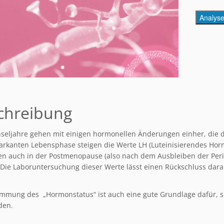
Analys
chreibung
seljahre gehen mit einigen hormonellen Änderungen einher, die d
arkanten Lebensphase steigen die Werte LH (Luteinisierendes Hor
ben auch in der Postmenopause (also nach dem Ausbleiben der Peri
 Die Laboruntersuchung dieser Werte lässt einen Rückschluss dara
immung des „Hormonstatus“ ist auch eine gute Grundlage dafür, s
den.