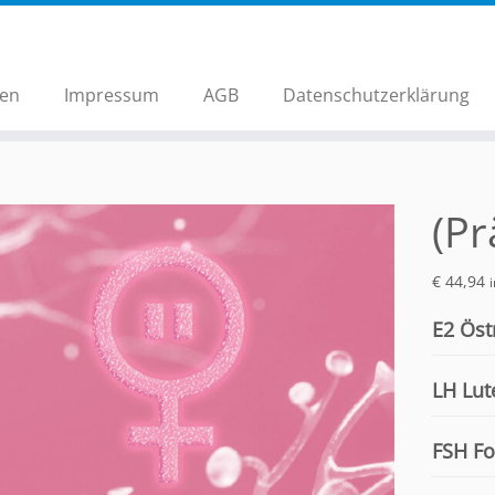
hen
Impressum
AGB
Datenschutzerklärung
(P
€
44,94
E2 Öst
LH Lut
FSH Fo