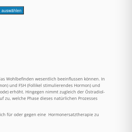
e auswählen
as Wohlbefinden wesentlich beeinflussen können. In
mon) und FSH (Follikel stimulierendes Hormon) und
ode) erhöht. Hingegen nimmt zugleich der Östradiol-
uf zu, welche Phase dieses natürlichen Prozesses
ich für oder gegen eine Hormonersatztherapie zu