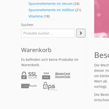
Spurenelemente im Serum
(24)
Spurenelemente im Vollblut
(21)
Vitamine
(18)
Suchen
Warenkorb
Bes
Es befinden sich keine Produkte im
Warenkorb.
Die Wech
dieser m
sie blei
Wert ab.
vorliegt.
Die Best
entschei