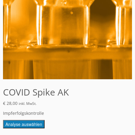
COVID Spike AK
€
28,00
inkl. MwSt.
Impferfolgskontrolle
Analyse auswählen