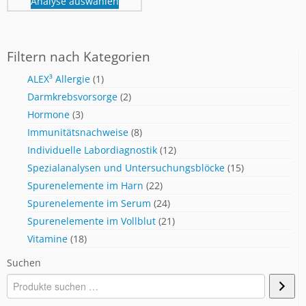
Analyse auswählen
Filtern nach Kategorien
ALEX³ Allergie
(1)
Darmkrebsvorsorge
(2)
Hormone
(3)
Immunitätsnachweise
(8)
Individuelle Labordiagnostik
(12)
Spezialanalysen und Untersuchungsblöcke
(15)
Spurenelemente im Harn
(22)
Spurenelemente im Serum
(24)
Spurenelemente im Vollblut
(21)
Vitamine
(18)
Suchen