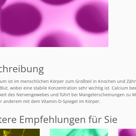
chreibung
ium ist im menschlichen Körper zum Großteil in Knochen und Zähn
Blut, wobei eine stabile Konzentration sehr wichtig ist. Calcium b
keit des Nervengewebes und führt bei Mangelerscheinungen zu 
er anderem mit dem Vitamin-D-Spiegel im Körper.
tere Empfehlungen für Sie