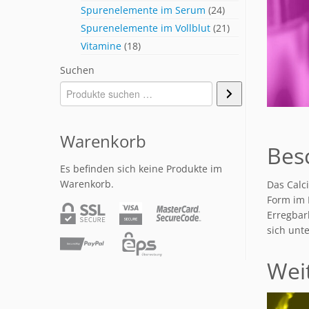
Spurenelemente im Serum
(24)
Spurenelemente im Vollblut
(21)
Vitamine
(18)
Suchen
Warenkorb
Bes
Es befinden sich keine Produkte im
Warenkorb.
Das Calc
Form im 
Erregbar
sich unt
Wei