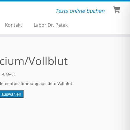
Tests online buchen
Kontakt
Labor Dr. Petek
cium/Vollblut
inkl. MwSt.
lementbestimmung aus dem Vollblut
e auswählen