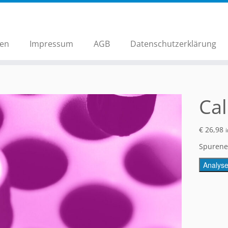
hen
Impressum
AGB
Datenschutzerklärung
Cal
€
26,98
Spurene
Analys