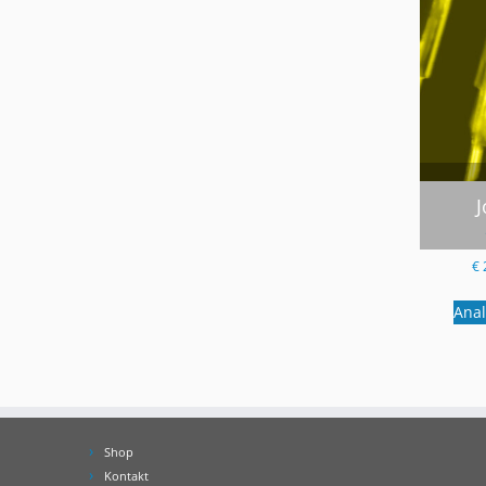
€
Ana
Shop
Kontakt