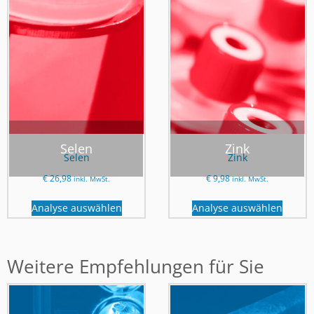
Selen
Zink
Selen
Zink
€
26,98
€
9,98
inkl. MwSt.
inkl. MwSt.
Analyse auswählen
Analyse auswählen
Weitere Empfehlungen für Sie