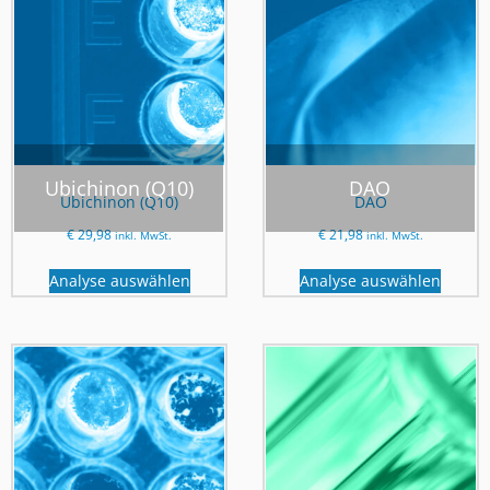
Ubichinon (Q10)
DAO
Ubichinon (Q10)
DAO
€
29,98
€
21,98
inkl. MwSt.
inkl. MwSt.
Analyse auswählen
Analyse auswählen