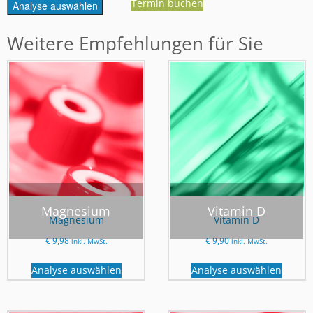
Termin buchen
Analyse auswählen
Weitere Empfehlungen für Sie
Magnesium
Vitamin D
Magnesium
Vitamin D
€
9,98
€
9,90
inkl. MwSt.
inkl. MwSt.
Analyse auswählen
Analyse auswählen