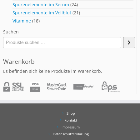
Spurenelemente im Serum
(24)
Spurenelemente im Vollblut
(21)
Vitamine
(18)
Suchen
Warenkorb
Es befinden sich keine Produkte im Warenkorb.
Shop
Kontakt
Impressum
Datenschutzerklärung