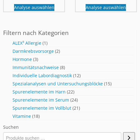
Analyse auswählen
Analyse auswählen
Filtern nach Kategorien
ALEX³ Allergie
(1)
Darmkrebsvorsorge
(2)
Hormone
(3)
Immunitätsnachweise
(8)
Individuelle Labordiagnostik
(12)
Spezialanalysen und Untersuchungsblöcke
(15)
Spurenelemente im Harn
(22)
Spurenelemente im Serum
(24)
Spurenelemente im Vollblut
(21)
Vitamine
(18)
Suchen