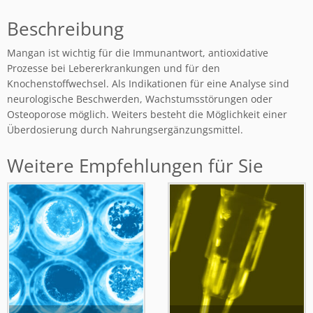
Beschreibung
Mangan ist wichtig für die Immunantwort, antioxidative
Prozesse bei Lebererkrankungen und für den
Knochenstoffwechsel. Als Indikationen für eine Analyse sind
neurologische Beschwerden, Wachstumsstörungen oder
Osteoporose möglich. Weiters besteht die Möglichkeit einer
Überdosierung durch Nahrungsergänzungsmittel.
Weitere Empfehlungen für Sie