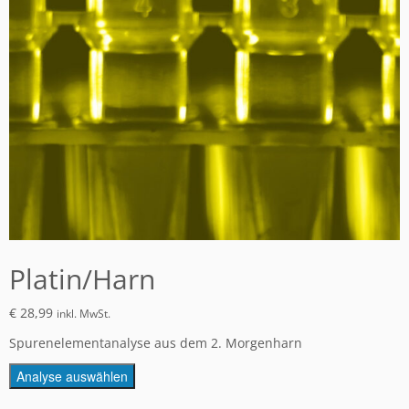
Platin/Harn
€
28,99
inkl. MwSt.
Spurenelementanalyse aus dem 2. Morgenharn
Analyse auswählen