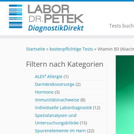
Tests buc
Startseite
»
kostenpflichtige Tests
»
Vitamin B3 (Niacin
Filtern nach Kategorien
ALEX³ Allergie
(1)
Darmkrebsvorsorge
(2)
Hormone
(3)
Immunitätsnachweise
(8)
Individuelle Labordiagnostik
(12)
Spezialanalysen und
Untersuchungsblöcke
(15)
Spurenelemente im Harn
(22)