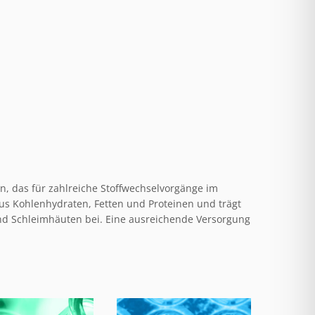
in, das für zahlreiche Stoffwechselvorgänge im
us Kohlenhydraten, Fetten und Proteinen und trägt
nd Schleimhäuten bei. Eine ausreichende Versorgung