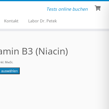
Tests online buchen
Kontakt
Labor Dr. Petek
amin B3 (Niacin)
inkl. MwSt.
e auswählen