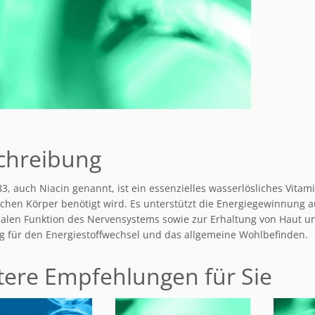
chreibung
3, auch Niacin genannt, ist ein essenzielles wasserlösliches Vitam
chen Körper benötigt wird. Es unterstützt die Energiegewinnung a
alen Funktion des Nervensystems sowie zur Erhaltung von Haut u
tig für den Energiestoffwechsel und das allgemeine Wohlbefinden.
tere Empfehlungen für Sie