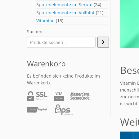
Spurenelemente im Serum
(24)
Spurenelemente im Vollblut
(21)
Vitamine
(18)
Suchen
Warenkorb
Bes
Es befinden sich keine Produkte im
Warenkorb.
Vitamin B
menschli
zur norm
ist wich
Wei